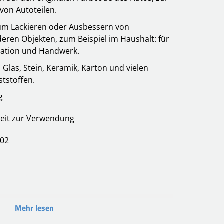
von Autoteilen.
zum Lackieren oder Ausbessern von
eren Objekten, zum Beispiel im Haushalt: für
ration und Handwerk.
 Glas, Stein, Keramik, Karton und vielen
tstoffen.
g
reit zur Verwendung
002
Mehr lesen