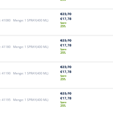
€23,70
€17,78
:
41080
Menge:
1 SPRAY(400 ML)
Spare
25%
€23,70
€17,78
:
41180
Menge:
1 SPRAY(400 ML)
Spare
25%
€23,70
€17,78
:
41190
Menge:
1 SPRAY(400 ML)
Spare
25%
€23,70
€17,78
:
41195
Menge:
1 SPRAY(400 ML)
Spare
25%