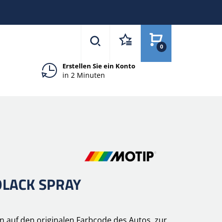
0
Erstellen Sie ein Konto
in 2 Minuten
LACK SPRAY
n auf den originalen Farbcode des Autos, zur