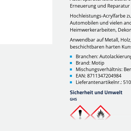
Erneuerung und Reparatur 
Hochleistungs-Acrylfarbe 
Automobilen und vielen and
Heimwerkerarbeiten, Deko
Anwendbar auf Metall, Holz,
beschichtbaren harten Kuns
Branchen: Autolackierun
Brand: Motip
Mischungsverhältnis: Be
EAN: 8711347204984
Lieferantenartikelnr.: 51
Sicherheit und Umwelt
GHS