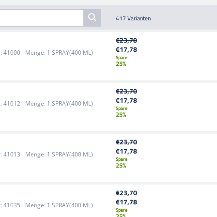
417 Varianten
€23,70
€17,78
:
41000
Menge:
1 SPRAY(400 ML)
Spare
25%
€23,70
€17,78
:
41012
Menge:
1 SPRAY(400 ML)
Spare
25%
€23,70
€17,78
:
41013
Menge:
1 SPRAY(400 ML)
Spare
25%
€23,70
€17,78
:
41035
Menge:
1 SPRAY(400 ML)
Spare
25%