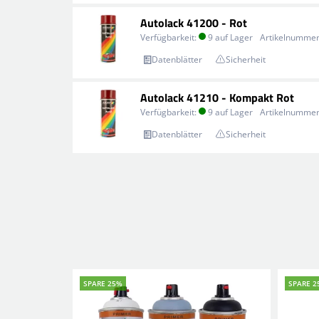
Autolack 41200 - Rot
Verfügbarkeit:
9 auf Lager
Artikelnummer
Datenblätter
Sicherheit
Autolack 41210 - Kompakt Rot
Verfügbarkeit:
9 auf Lager
Artikelnummer
Datenblätter
Sicherheit
SPARE 25%
SPARE 2