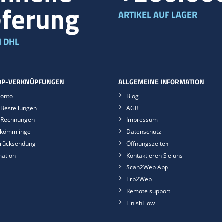
eferung
ARTIKEL AUF LAGER
 DHL
P-VERKNÜPFUNGEN
ALLGEMEINE INFORMATION
Konto
Blog
Bestellungen
AGB
 Rechnungen
Impressum
kömmlinge
Datenschutz
rücksendung
Öffnungszeiten
mation
Kontaktieren Sie uns
Scan2Web App
Erp2Web
Remote support
FinishFlow