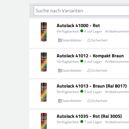
Autolack 41000 - Rot
Verfügbarkeit:
4 auf Lager
Artikelnummer
Datenblätter
Sicherheit
Autolack 41012 - Kompakt Braun
Verfügbarkeit:
4 auf Lager
Artikelnummer
Datenblätter
Sicherheit
Autolack 41013 - Braun (Ral 8017)
Verfügbarkeit:
9 auf Lager
Artikelnummer
Datenblätter
Sicherheit
Autolack 41035 - Rot (Ral 3005)
Verfügbarkeit:
7 auf Lager
Artikelnummer