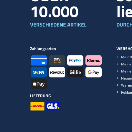
10.000
li
VERSCHIEDENE ARTIKEL
DURCH
Zahlungsarten
WEBSHO
Mein 
Meine 
Meine
Neuan
Waren
Rekla
LIEFERUNG