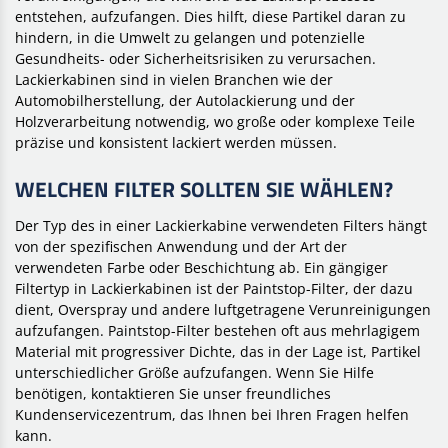
entstehen, aufzufangen. Dies hilft, diese Partikel daran zu
hindern, in die Umwelt zu gelangen und potenzielle
Gesundheits- oder Sicherheitsrisiken zu verursachen.
Lackierkabinen sind in vielen Branchen wie der
Automobilherstellung, der Autolackierung und der
Holzverarbeitung notwendig, wo große oder komplexe Teile
präzise und konsistent lackiert werden müssen.
WELCHEN FILTER SOLLTEN SIE WÄHLEN?
Der Typ des in einer Lackierkabine verwendeten Filters hängt
von der spezifischen Anwendung und der Art der
verwendeten Farbe oder Beschichtung ab. Ein gängiger
Filtertyp in Lackierkabinen ist der Paintstop-Filter, der dazu
dient, Overspray und andere luftgetragene Verunreinigungen
aufzufangen. Paintstop-Filter bestehen oft aus mehrlagigem
Material mit progressiver Dichte, das in der Lage ist, Partikel
unterschiedlicher Größe aufzufangen. Wenn Sie Hilfe
benötigen, kontaktieren Sie unser freundliches
Kundenservicezentrum, das Ihnen bei Ihren Fragen helfen
kann.