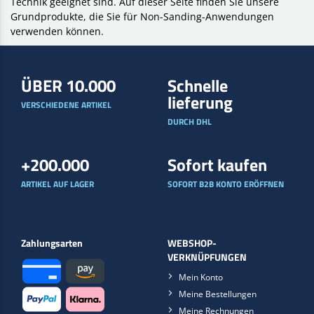
Technik geeignet sind. Auf dieser Seite finden Sie unsere
Grundprodukte, die Sie für Non-Sanding-Anwendungen
verwenden können.
ÜBER 10.000
Schnelle
lieferung
VERSCHIEDENE ARTIKEL
DURCH DHL
+200.000
Sofort kaufen
ARTIKEL AUF LAGER
SOFORT B2B KONTO ERÖFFNEN
Zahlungsarten
WEBSHOP-
VERKNÜPFUNGEN
Mein Konto
Meine Bestellungen
Meine Rechnungen