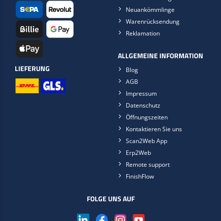
Neuankömmlinge
Warenrücksendung
Reklamation
ALLGEMEINE INFORMATION
LIEFERUNG
Blog
AGB
Impressum
Datenschutz
Öffnungszeiten
Kontaktieren Sie uns
Scan2Web App
Erp2Web
Remote support
FinishFlow
FOLGE UNS AUF