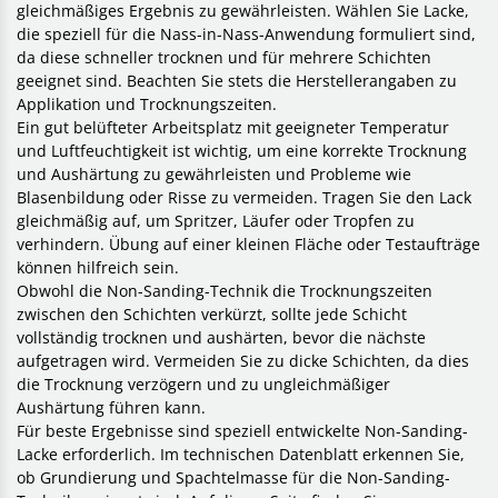
gleichmäßiges Ergebnis zu gewährleisten. Wählen Sie Lacke,
die speziell für die Nass-in-Nass-Anwendung formuliert sind,
da diese schneller trocknen und für mehrere Schichten
geeignet sind. Beachten Sie stets die Herstellerangaben zu
Applikation und Trocknungszeiten.
Ein gut belüfteter Arbeitsplatz mit geeigneter Temperatur
und Luftfeuchtigkeit ist wichtig, um eine korrekte Trocknung
und Aushärtung zu gewährleisten und Probleme wie
Blasenbildung oder Risse zu vermeiden. Tragen Sie den Lack
gleichmäßig auf, um Spritzer, Läufer oder Tropfen zu
verhindern. Übung auf einer kleinen Fläche oder Testaufträge
können hilfreich sein.
Obwohl die Non-Sanding-Technik die Trocknungszeiten
zwischen den Schichten verkürzt, sollte jede Schicht
vollständig trocknen und aushärten, bevor die nächste
aufgetragen wird. Vermeiden Sie zu dicke Schichten, da dies
die Trocknung verzögern und zu ungleichmäßiger
Aushärtung führen kann.
Für beste Ergebnisse sind speziell entwickelte Non-Sanding-
Lacke erforderlich. Im technischen Datenblatt erkennen Sie,
ob Grundierung und Spachtelmasse für die Non-Sanding-