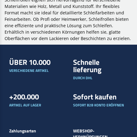
Materialien wie Holz, Metall und Kunststoff. Ihr flexibles
Format macht sie ideal für detaillierte Schleifarbeiten und
Feinarbeiten. Ob Profi oder Heimwerker, Schleifrollen bieten
eine effiziente und praktische Lösung zum Schleifen.
Erhältlich in verschiedenen Körnungen helfen sie, glatte
Oberflächen vor dem Lackieren oder Beschichten zu erzielen.
ÜBER 10.000
Schnelle
lieferung
VERSCHIEDENE ARTIKEL
DURCH DHL
+200.000
Sofort kaufen
ARTIKEL AUF LAGER
SOFORT B2B KONTO ERÖFFNEN
Zahlungsarten
WEBSHOP-