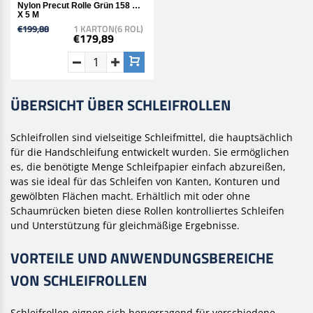
Nylon Precut Rolle Grün 158 Mm
X 5 M
€199,88
1 KARTON(6 ROL)
€179,89
ÜBERSICHT ÜBER SCHLEIFROLLEN
Schleifrollen sind vielseitige Schleifmittel, die hauptsächlich
für die Handschleifung entwickelt wurden. Sie ermöglichen
es, die benötigte Menge Schleifpapier einfach abzureißen,
was sie ideal für das Schleifen von Kanten, Konturen und
gewölbten Flächen macht. Erhältlich mit oder ohne
Schaumrücken bieten diese Rollen kontrolliertes Schleifen
und Unterstützung für gleichmäßige Ergebnisse.
VORTEILE UND ANWENDUNGSBEREICHE
VON SCHLEIFROLLEN
Schleifrollen eignen sich hervorragend für verschiedene