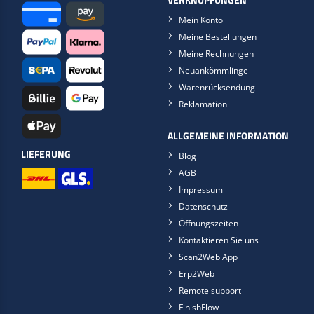
VERKNÜPFUNGEN
Mein Konto
Meine Bestellungen
Meine Rechnungen
Neuankömmlinge
Warenrücksendung
Reklamation
ALLGEMEINE INFORMATION
LIEFERUNG
Blog
AGB
Impressum
Datenschutz
Öffnungszeiten
Kontaktieren Sie uns
Scan2Web App
Erp2Web
Remote support
FinishFlow