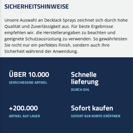
SICHERHEITSHINWEISE
Unsere Auswahl an Decklack Sprays zeichnet sich durch hohe
Qualität und Zuverlässigkeit aus. Für beste Ergebnisse
empfehlen wir, die Herstellerangaben zu beachten und
geeignete Schutzausrüstung zu verwenden. So gewährleisten
Sie nicht nur ein perfektes Finish, sondern auch Ihre
Sicherheit während der Anwendung.
ÜBER 10.000
Schnelle
lieferung
VERSCHIEDENE ARTIKEL
DURCH DHL
+200.000
Sofort kaufen
ARTIKEL AUF LAGER
SOFORT B2B KONTO ERÖFFNEN