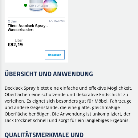
129 auf Lager
Other
T-SPRAY-WB
Tönte Autolack Spray -
Wasserbasiert
Liter
€82,19
Anpassen
ÜBERSICHT UND ANWENDUNG
Decklack Spray bietet eine einfache und effektive Möglichkeit,
Oberflächen eine schützende und dekorative Endschicht zu
verleihen. Es eignet sich besonders gut für Möbel, Fahrzeuge
und andere Gegenstände, die eine glatte, gleichmäßige
Oberfläche benötigen. Die Anwendung ist unkompliziert, der
Lack trocknet schnell und sorgt für ein langlebiges Ergebnis.
QUALITÄTSMERKMALE UND