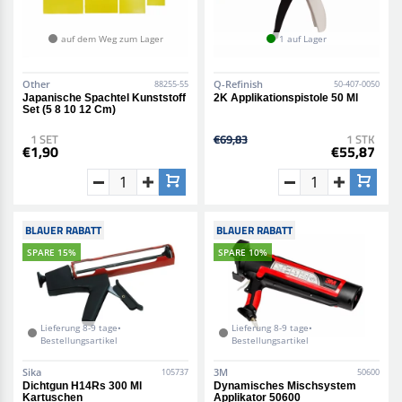
auf dem Weg zum Lager
1 auf Lager
Other
Q-Refinish
88255-55
50-407-0050
Japanische Spachtel Kunststoff
2K Applikationspistole 50 Ml
Set (5 8 10 12 Cm)
1 SET
€69,83
1 STK
€1,90
€55,87
BLAUER RABATT
BLAUER RABATT
SPARE 15%
SPARE 10%
Lieferung 8-9 tage•
Lieferung 8-9 tage•
Bestellungsartikel
Bestellungsartikel
Sika
3M
105737
50600
Dichtgun H14Rs 300 Ml
Dynamisches Mischsystem
Kartuschen
Applikator 50600