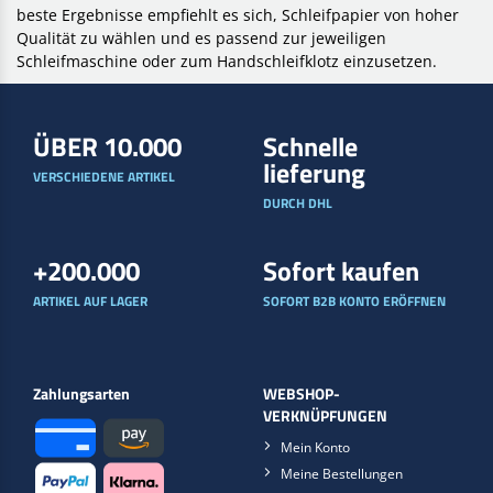
beste Ergebnisse empfiehlt es sich, Schleifpapier von hoher
Qualität zu wählen und es passend zur jeweiligen
Schleifmaschine oder zum Handschleifklotz einzusetzen.
ÜBER 10.000
Schnelle
lieferung
VERSCHIEDENE ARTIKEL
DURCH DHL
+200.000
Sofort kaufen
ARTIKEL AUF LAGER
SOFORT B2B KONTO ERÖFFNEN
Zahlungsarten
WEBSHOP-
VERKNÜPFUNGEN
Mein Konto
Meine Bestellungen