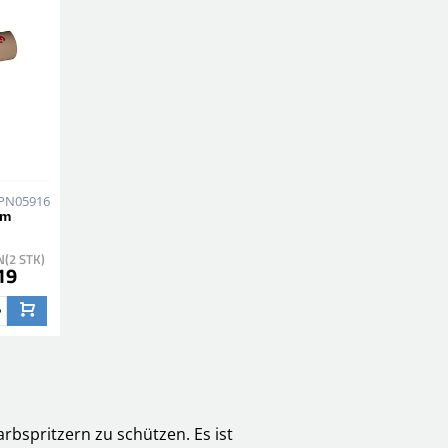
PN05916
 m
(2 STK)
19
bspritzern zu schützen. Es ist