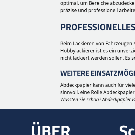
optimal, um Bereiche abzudecken
präzise und professionell arbeite
PROFESSIONELLES
Beim Lackieren von Fahrzeugen sp
Hobbylackierer ist es ein unver
nicht lackiert werden sollen. Es 
WEITERE EINSATZMÖGL
Abdeckpapier kann auch für viel
sinnvoll, eine Rolle Abdeckpapie
Wussten Sie schon? Abdeckpapier is
ÜBER
Sc