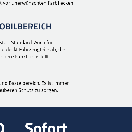
st vor unerwünschten Farbflecken
OBILBEREICH
statt Standard. Auch für
d deckt Fahrzeugteile ab, die
ndere Funktion erfüllt.
nd Bastelbereich. Es ist immer
sauberen Schutz zu sorgen.
0
Sofort