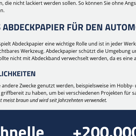
, die nicht lackiert werden sollen. So können Sie ohne Ang
n.
 ABDECKPAPIER FÜR DEN AUTOM
ielt Abdeckpapier eine wichtige Rolle und ist in jeder Werk
zichtbares Werkzeug. Abdeckpapier schützt die Umgebung un
sollte nicht mit Abdeckband verwechselt werden, da es eine a
ICHKEITEN
e andere Zwecke genutzt werden, beispielsweise im Hobby- u
r griffbereit zu haben, um bei verschiedenen Projekten für 
t meist braun und wird seit Jahrzehnten verwendet.
hnelle
+200.00