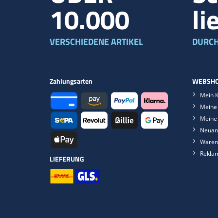
10.000
li
VERSCHIEDENE ARTIKEL
DURCH
Zahlungsarten
WEBSHO
Mein 
Meine 
Meine
Neuan
Waren
Rekla
LIEFERUNG