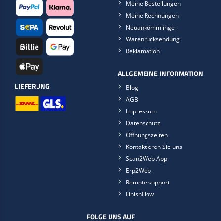
Meine Bestellungen
Meine Rechnungen
Neuankömmlinge
Warenrücksendung
Reklamation
ALLGEMEINE INFORMATION
LIEFERUNG
Blog
AGB
Impressum
Datenschutz
Öffnungszeiten
Kontaktieren Sie uns
Scan2Web App
Erp2Web
Remote support
FinishFlow
FOLGE UNS AUF