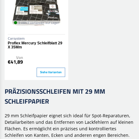
3 von 3 varianten auf Lager
Carsystem
Proflex Mercury Schleifblatt 29
X 35Mm
Von
€41,89
Siehe Varianten
PRÄZISIONSSCHLEIFEN MIT 29 MM
SCHLEIFPAPIER
29 mm Schleifpapier eignet sich ideal für Spot-Reparaturen,
Detailarbeiten und das Entfernen von Lackfehlern auf kleinen
Flächen. Es ermöglicht ein präzises und kontrolliertes
Schleifen von Kanten, Ecken und anderen engen Bereichen.