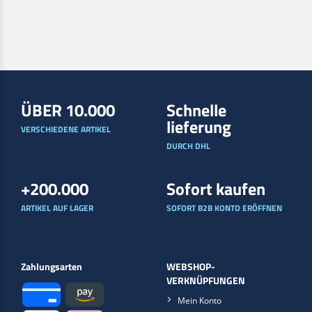
ÜBER 10.000
Schnelle
lieferung
VERSCHIEDENE ARTIKEL
DURCH DHL
+200.000
Sofort kaufen
ARTIKEL AUF LAGER
SOFORT B2B KONTO ERÖFFNEN
Zahlungsarten
WEBSHOP-
VERKNÜPFUNGEN
Mein Konto