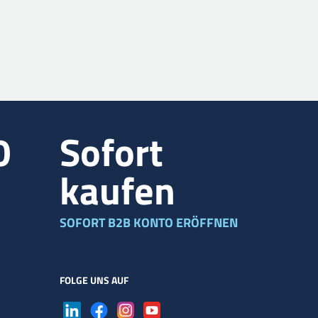
0
Sofort
kaufen
SOFORT B2B KONTO ERÖFFNEN
FOLGE UNS AUF