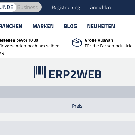
KUNDE
Business
Registrierung
Anmelden
RANCHEN
MARKEN
BLOG
NEUHEITEN
estellen bevor 10:30
Große Auswahl
ir versenden noch am selben
Für die Farbenindustrie
ag
ERP2WEB
Preis