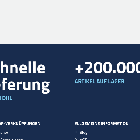
hnelle
+200.00
eferung
ARTIKEL AUF LAGER
 DHL
P-VERKNÜPFUNGEN
ALLGEMEINE INFORMATION
Konto
Blog
Bestellungen
AGB