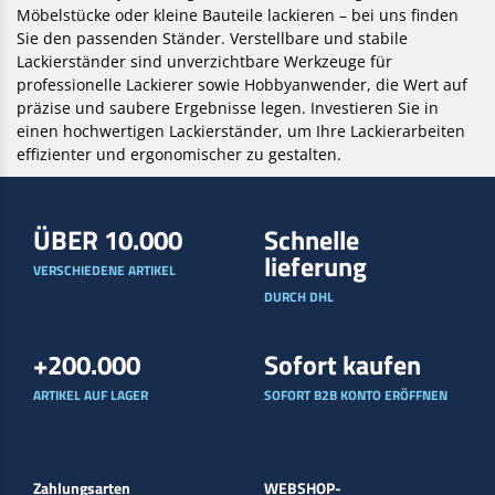
Möbelstücke oder kleine Bauteile lackieren – bei uns finden
Sie den passenden Ständer. Verstellbare und stabile
Lackierständer sind unverzichtbare Werkzeuge für
professionelle Lackierer sowie Hobbyanwender, die Wert auf
präzise und saubere Ergebnisse legen. Investieren Sie in
einen hochwertigen Lackierständer, um Ihre Lackierarbeiten
effizienter und ergonomischer zu gestalten.
ÜBER 10.000
Schnelle
lieferung
VERSCHIEDENE ARTIKEL
DURCH DHL
+200.000
Sofort kaufen
ARTIKEL AUF LAGER
SOFORT B2B KONTO ERÖFFNEN
Zahlungsarten
WEBSHOP-