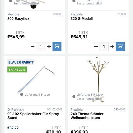
Bestellungsartikel
Bestellungsartikel
Flexible
Flexible
800000
320000
800 Easyflex
320 G-Modell
1 STK
1 STK
€545,99
€645,31
BLAUER RABATT
SPARE 20%
Lieferung 8-9 tage
Lieferung 8-9 tage•
Bestellungsartikel
Q-Refinish
Flexible
90-102-0001
240-000A
90-102 Spoilerhalter Für Spray
240 Thema Ständer
Stand
Weihnachtsbaum
€37,72
1 STK
1 STK
€30,18
€396,93