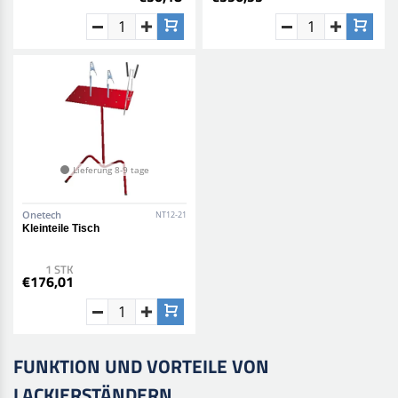
Lieferung 8-9 tage
Onetech
NT12-21
Kleinteile Tisch
1 STK
€176,01
FUNKTION UND VORTEILE VON
LACKIERSTÄNDERN