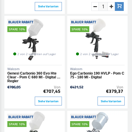
Siehe Varianten
BLAUER RABATT
BLAUER RABATT
SPARE 10%
SPARE 10%
2 von 2 varianten auf Lager
2 von 2 varianten auf Lager
Walcom
Walcom
Genesi Carbonio 360 Evo Hte
Ego Carbonio 190 HVLP - Pom C
Clear - Pom C 680 Ml - Digital Mit
75 - 180 Ml - Digital
Regler
€786,05
Von
€421,52
Von
€707,45
€379,37
Siehe Varianten
Siehe Varianten
BLAUER RABATT
BLAUER RABATT
SPARE 10%
SPARE 10%