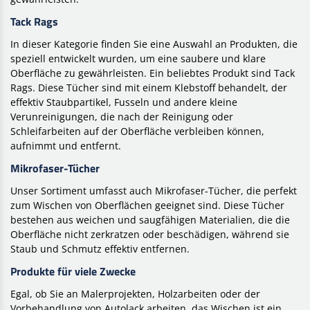
Tack Rags
In dieser Kategorie finden Sie eine Auswahl an Produkten, die
speziell entwickelt wurden, um eine saubere und klare
Oberfläche zu gewährleisten. Ein beliebtes Produkt sind Tack
Rags. Diese Tücher sind mit einem Klebstoff behandelt, der
effektiv Staubpartikel, Fusseln und andere kleine
Verunreinigungen, die nach der Reinigung oder
Schleifarbeiten auf der Oberfläche verbleiben können,
aufnimmt und entfernt.
Mikrofaser-Tücher
Unser Sortiment umfasst auch Mikrofaser-Tücher, die perfekt
zum Wischen von Oberflächen geeignet sind. Diese Tücher
bestehen aus weichen und saugfähigen Materialien, die die
Oberfläche nicht zerkratzen oder beschädigen, während sie
Staub und Schmutz effektiv entfernen.
Produkte für viele Zwecke
Egal, ob Sie an Malerprojekten, Holzarbeiten oder der
Vorbehandlung von Autolack arbeiten, das Wischen ist ein