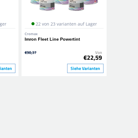
ager
22 von 23 varianten auf Lager
Cromax
Imron Fleet Line Powertint
€90,37
Von
€22,59
rianten
Siehe Varianten