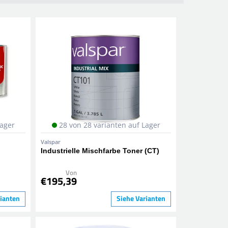
Lager
28 von 28 varianten auf Lager
Valspar
Industrielle Mischfarbe Toner (CT)
Von
€195,39
rianten
Siehe Varianten