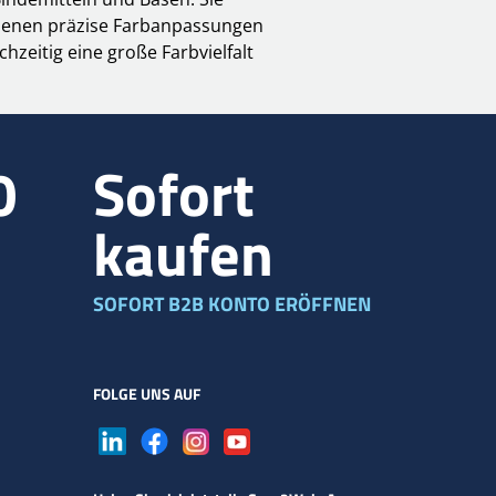
ei denen präzise Farbanpassungen
zeitig eine große Farbvielfalt
0
Sofort
kaufen
SOFORT B2B KONTO ERÖFFNEN
FOLGE UNS AUF