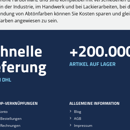
z in der Industrie, im Handwerk und bei Lackierarbeiten, b
ndung von Abtönfarben können Sie Kosten sparen und gleich
 Farben angewiesen zu sein.
hnelle
+200.00
eferung
ARTIKEL AUF LAGER
 DHL
P-VERKNÜPFUNGEN
ALLGEMEINE INFORMATION
Konto
Blog
Bestellungen
AGB
 Rechnungen
Impressum