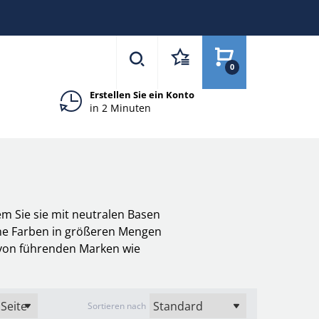
0
Erstellen Sie ein Konto
in 2 Minuten
m Sie sie mit neutralen Basen
gene Farben in größeren Mengen
 von führenden Marken wie
Sortieren nach