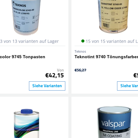
3 von 13 varianten auf Lager
15 von 15 varianten auf 
Teknos
color 9745 Tonpasten
Teknotint 9740 Tönungsfarbe
Von
€56,27
€42,15
€
Siehe Varianten
Siehe Va