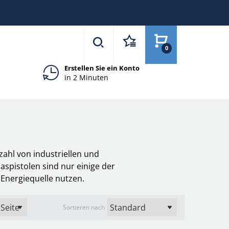
0
Erstellen Sie ein Konto
in 2 Minuten
zahl von industriellen und
spistolen sind nur einige der
Energiequelle nutzen.
Sortieren nach