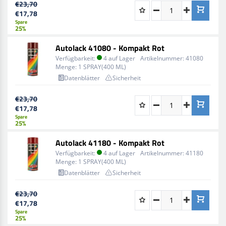
€23,70
€17,78
Spare
25%
Autolack 41080 - Kompakt Rot
Verfügbarkeit:
4 auf Lager
Artikelnummer:
41080
Menge:
1 SPRAY(400 ML)
Datenblätter
Sicherheit
€23,70
€17,78
Spare
25%
Autolack 41180 - Kompakt Rot
Verfügbarkeit:
4 auf Lager
Artikelnummer:
41180
Menge:
1 SPRAY(400 ML)
Datenblätter
Sicherheit
€23,70
€17,78
Spare
25%