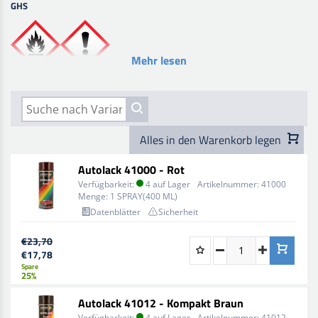
GHS
Mehr lesen
Alles in den Warenkorb legen
Autolack 41000 - Rot
Verfügbarkeit:
4 auf Lager
Artikelnummer:
41000
Menge:
1 SPRAY(400 ML)
Datenblätter
Sicherheit
€23,70
€17,78
Spare
25%
Autolack 41012 - Kompakt Braun
Verfügbarkeit:
4 auf Lager
Artikelnummer:
41012