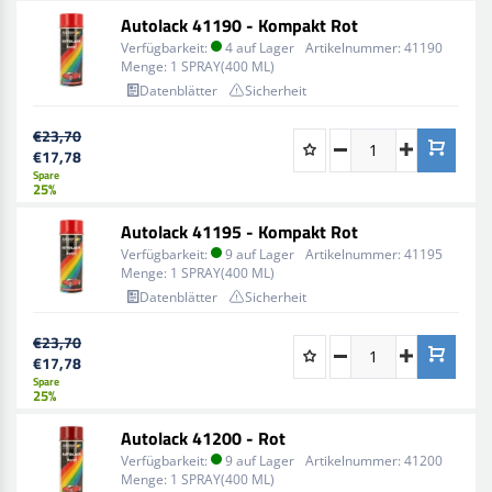
Autolack 41190 - Kompakt Rot
Verfügbarkeit:
4 auf Lager
Artikelnummer:
41190
Menge:
1 SPRAY(400 ML)
Datenblätter
Sicherheit
€23,70
€17,78
Spare
25%
Autolack 41195 - Kompakt Rot
Verfügbarkeit:
9 auf Lager
Artikelnummer:
41195
Menge:
1 SPRAY(400 ML)
Datenblätter
Sicherheit
€23,70
€17,78
Spare
25%
Autolack 41200 - Rot
Verfügbarkeit:
9 auf Lager
Artikelnummer:
41200
Menge:
1 SPRAY(400 ML)