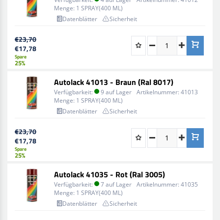
Menge:
1 SPRAY(400 ML)
Datenblätter
Sicherheit
€23,70
€17,78
Spare
25%
Autolack 41013 - Braun (Ral 8017)
Verfügbarkeit:
9 auf Lager
Artikelnummer:
41013
Menge:
1 SPRAY(400 ML)
Datenblätter
Sicherheit
€23,70
€17,78
Spare
25%
Autolack 41035 - Rot (Ral 3005)
Verfügbarkeit:
7 auf Lager
Artikelnummer:
41035
Menge:
1 SPRAY(400 ML)
Datenblätter
Sicherheit