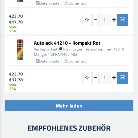
Datenblätter
Sicherheit
€23,70
€17,78
Spare
25%
Autolack 41210 - Kompakt Rot
Verfügbarkeit:
9 auf Lager
Artikelnummer:
41210
Menge:
1 SPRAY(400 ML)
Datenblätter
Sicherheit
€23,70
€17,78
Spare
25%
Mehr laden
EMPFOHLENES ZUBEHÖR