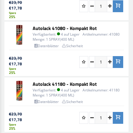
€23,70
€17,78
Spare
25%
Autolack 41080 - Kompakt Rot
Verfügbarkeit:
4 auf Lager
Artikelnummer:
41080
Menge:
1 SPRAY(400 ML)
Datenblätter
Sicherheit
€23,70
€17,78
Spare
25%
Autolack 41180 - Kompakt Rot
Verfügbarkeit:
4 auf Lager
Artikelnummer:
41180
Menge:
1 SPRAY(400 ML)
Datenblätter
Sicherheit
€23,70
€17,78
Spare
25%