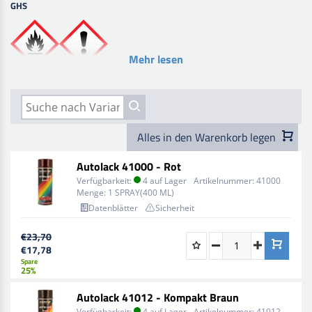
GHS
Mehr lesen
Alles in den Warenkorb legen
Autolack 41000 - Rot
Verfügbarkeit:
4 auf Lager
Artikelnummer:
41000
Menge:
1 SPRAY(400 ML)
Datenblätter
Sicherheit
€23,70
€17,78
Spare
25%
Autolack 41012 - Kompakt Braun
Verfügbarkeit:
4 auf Lager
Artikelnummer:
41012