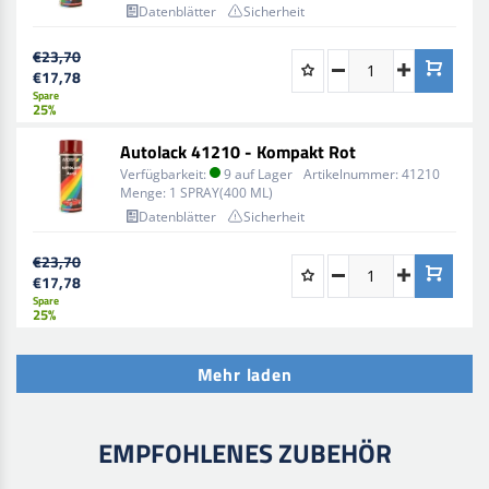
Datenblätter
Sicherheit
€23,70
€17,78
Spare
25%
Autolack 41210 - Kompakt Rot
Verfügbarkeit:
9 auf Lager
Artikelnummer:
41210
Menge:
1 SPRAY(400 ML)
Datenblätter
Sicherheit
€23,70
€17,78
Spare
25%
Mehr laden
EMPFOHLENES ZUBEHÖR