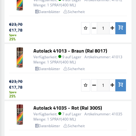
Menge:
1 SPRAY(400 ML)
Datenblätter
Sicherheit
€23,70
€17,78
Spare
25%
Autolack 41013 - Braun (Ral 8017)
Verfügbarkeit:
9 auf Lager
Artikelnummer:
41013
Menge:
1 SPRAY(400 ML)
Datenblätter
Sicherheit
€23,70
€17,78
Spare
25%
Autolack 41035 - Rot (Ral 3005)
Verfügbarkeit:
7 auf Lager
Artikelnummer:
41035
Menge:
1 SPRAY(400 ML)
Datenblätter
Sicherheit