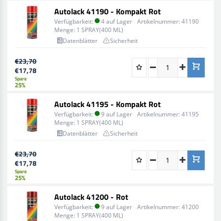
Autolack 41190 - Kompakt Rot
Verfügbarkeit:
4 auf Lager
Artikelnummer:
41190
Menge:
1 SPRAY(400 ML)
Datenblätter
Sicherheit
€23,70
€17,78
Spare
25%
Autolack 41195 - Kompakt Rot
Verfügbarkeit:
9 auf Lager
Artikelnummer:
41195
Menge:
1 SPRAY(400 ML)
Datenblätter
Sicherheit
€23,70
€17,78
Spare
25%
Autolack 41200 - Rot
Verfügbarkeit:
9 auf Lager
Artikelnummer:
41200
Menge:
1 SPRAY(400 ML)