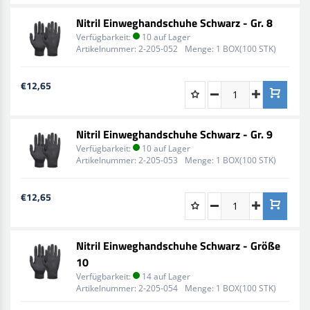
Nitril Einweghandschuhe Schwarz - Gr. 8
Verfügbarkeit:
10 auf Lager
Artikelnummer:
2-205-052
Menge:
1 BOX(100 STK)
€12,65
Nitril Einweghandschuhe Schwarz - Gr. 9
Verfügbarkeit:
10 auf Lager
Artikelnummer:
2-205-053
Menge:
1 BOX(100 STK)
€12,65
Nitril Einweghandschuhe Schwarz - Größe
10
Verfügbarkeit:
14 auf Lager
Artikelnummer:
2-205-054
Menge:
1 BOX(100 STK)