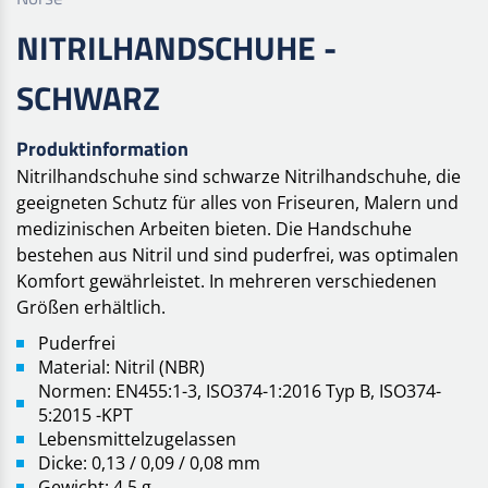
NITRILHANDSCHUHE -
SCHWARZ
Produktinformation
Nitrilhandschuhe sind schwarze Nitrilhandschuhe, die
geeigneten Schutz für alles von Friseuren, Malern und
medizinischen Arbeiten bieten. Die Handschuhe
bestehen aus Nitril und sind puderfrei, was optimalen
Komfort gewährleistet. In mehreren verschiedenen
Größen erhältlich.
Puderfrei
Material: Nitril (NBR)
Normen: EN455:1-3, ISO374-1:2016 Typ B, ISO374-
5:2015 -KPT
Lebensmittelzugelassen
Dicke: 0,13 / 0,09 / 0,08 mm
Gewicht: 4,5 g