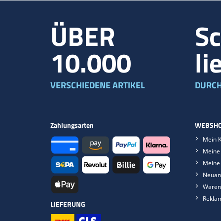
ÜBER
Sc
10.000
li
VERSCHIEDENE ARTIKEL
DURCH
Zahlungsarten
WEBSHO
Mein 
Meine 
Meine
Neuan
Waren
Rekla
LIEFERUNG