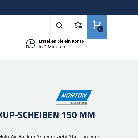
0
Erstellen Sie ein Konto
in 2 Minuten
CKUP-SCHEIBEN 150 MM
ulti-Air Backup-Scheibe zieht Staub in eine