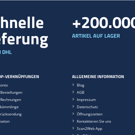
hnelle
+200.00
eferung
ARTIKEL AUF LAGER
 DHL
P-VERKNÜPFUNGEN
ALLGEMEINE INFORMATION
Konto
Blog
Bestellungen
AGB
 Rechnungen
Impressum
kömmlinge
Datenschutz
rücksendung
Öffnungszeiten
mation
Kontaktieren Sie uns
Scan2Web App