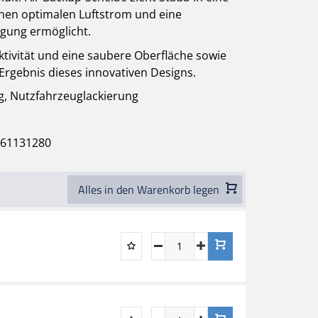
en optimalen Luftstrom und eine
gung ermöglicht.
tivität und eine saubere Oberfläche sowie
rgebnis dieses innovativen Designs.
g, Nutzfahrzeuglackierung
6261131280
Alles in den Warenkorb legen