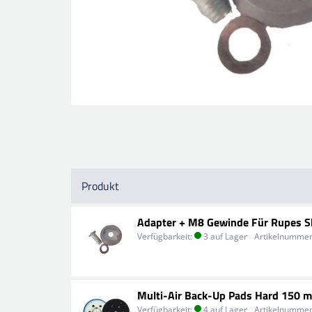
Produkt
Adapter + M8 Gewinde Für Rupes Sko
Verfügbarkeit:
3 auf Lager
Artikelnummer
Multi-Air Back-Up Pads Hard 150 
Verfügbarkeit:
4 auf Lager
Artikelnummer