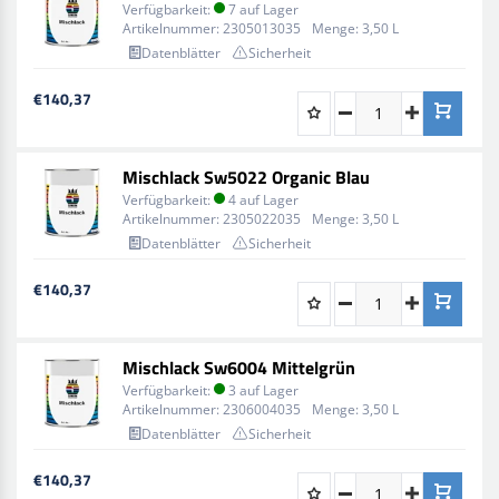
Verfügbarkeit:
7 auf Lager
Artikelnummer:
2305013035
Menge:
3,50 L
Datenblätter
Sicherheit
€140,37
Mischlack Sw5022 Organic Blau
Verfügbarkeit:
4 auf Lager
Artikelnummer:
2305022035
Menge:
3,50 L
Datenblätter
Sicherheit
€140,37
Mischlack Sw6004 Mittelgrün
Verfügbarkeit:
3 auf Lager
Artikelnummer:
2306004035
Menge:
3,50 L
Datenblätter
Sicherheit
€140,37