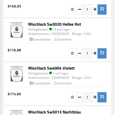
€149,93
Mischlack Sw3020 Helles Rot
Verfügbarkeit:
14 auf Lager
Artikelnummer:
2303020035
Menge:
3,50 L
Datenblätter
Sicherheit
€176,98
Mischlack Sw4004 Violett
Verfügbarkeit:
1 auf Lager
Artikelnummer:
2304004035
Menge:
3,50 L
Datenblätter
Sicherheit
€174,60
Mischlack Sw5013 Nachtblau