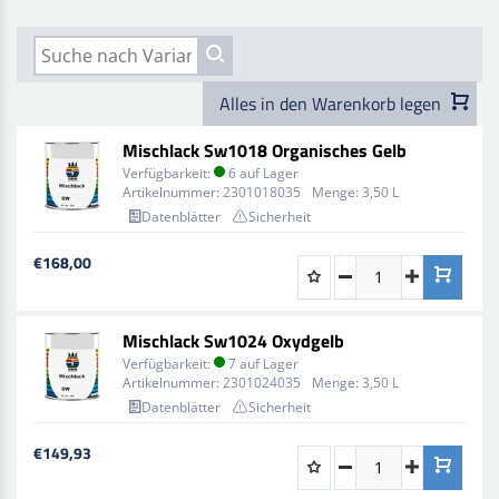
Alles in den Warenkorb legen
Mischlack Sw1018 Organisches Gelb
Verfügbarkeit:
6 auf Lager
Artikelnummer:
2301018035
Menge:
3,50 L
Datenblätter
Sicherheit
€168,00
Mischlack Sw1024 Oxydgelb
Verfügbarkeit:
7 auf Lager
Artikelnummer:
2301024035
Menge:
3,50 L
Datenblätter
Sicherheit
€149,93