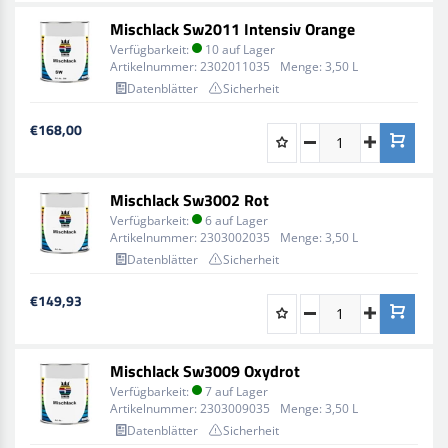
Mischlack Sw2011 Intensiv Orange
Verfügbarkeit:
10 auf Lager
Artikelnummer:
2302011035
Menge:
3,50 L
Datenblätter
Sicherheit
€168,00
Mischlack Sw3002 Rot
Verfügbarkeit:
6 auf Lager
Artikelnummer:
2303002035
Menge:
3,50 L
Datenblätter
Sicherheit
€149,93
Mischlack Sw3009 Oxydrot
Verfügbarkeit:
7 auf Lager
Artikelnummer:
2303009035
Menge:
3,50 L
Datenblätter
Sicherheit