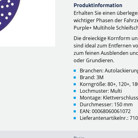
Produktinformation
Erhalten Sie einen überleg
wichtiger Phasen der Fahrz
Purple+ Multihole Schleifsc
Die dreieckige Kornform un
sind ideal zum Entfernen 
zum feinen Ausblenden und
oder Grundieren.
Branchen: Autolackierun
Brand: 3M
Korngröße: 80+, 120+, 18
Lochmuster: Multi
Montage: Klettverschlus
Durchmesser: 150 mm
EAN: 00068060061072
Lieferantenartikelnr.: 7