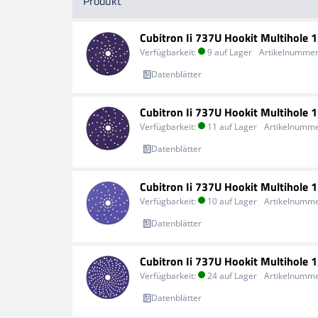
Produkt
Cubitron Ii 737U Hookit Multihole
Verfügbarkeit:
9 auf Lager
Artikelnummer
Datenblätter
Cubitron Ii 737U Hookit Multihole
Verfügbarkeit:
11 auf Lager
Artikelnumme
Datenblätter
Cubitron Ii 737U Hookit Multihole
Verfügbarkeit:
10 auf Lager
Artikelnumme
Datenblätter
Cubitron Ii 737U Hookit Multihole
Verfügbarkeit:
24 auf Lager
Artikelnumme
Datenblätter