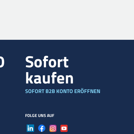
0
Sofort
kaufen
SOFORT B2B KONTO ERÖFFNEN
FOLGE UNS AUF