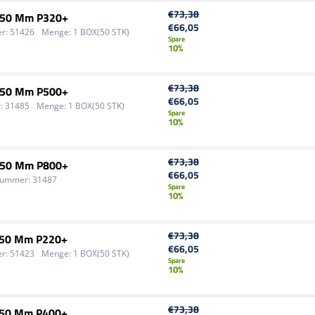
€73,38
 150 Mm P320+
€66,05
r:
51426
Menge:
1 BOX(50 STK)
Spare
10%
€73,38
 150 Mm P500+
€66,05
:
31485
Menge:
1 BOX(50 STK)
Spare
10%
€73,38
 150 Mm P800+
€66,05
nummer:
31487
Spare
10%
€73,38
 150 Mm P220+
€66,05
r:
51423
Menge:
1 BOX(50 STK)
Spare
10%
€73,38
 150 Mm P400+